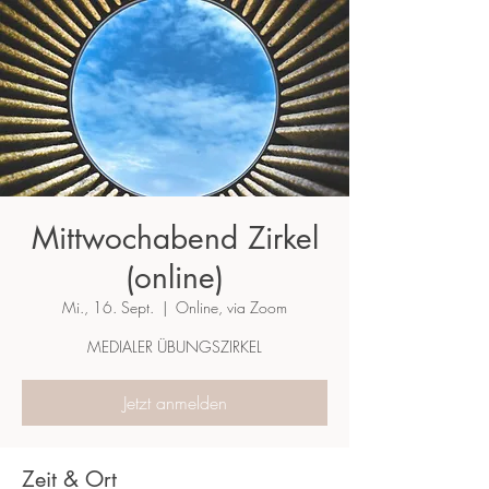
Mittwochabend Zirkel
(online)
Mi., 16. Sept.
  |  
Online, via Zoom
MEDIALER ÜBUNGSZIRKEL
Jetzt anmelden
Zeit & Ort