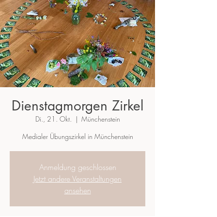
Dienstagmorgen Zirkel
Di., 21. Okt.
  |  
Münchenstein
Medialer Übungszirkel in Münchenstein
Anmeldung geschlossen
Jetzt andere Veranstaltungen
ansehen