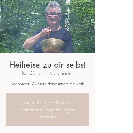
Heilreise zu dir selbst
Sa., 20. Juni
  |  
Münchenstein
Reconnect - Aktiviere deine innere Heilkraft
Anmeldung geschlossen
Jetzt andere Veranstaltungen
ansehen