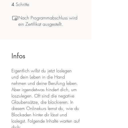
Schritte
4 Schritte
4
Nach Programmabschluss wird
ein Zertifikat ausgestellt.
Infos
Eigentlich willst du jetzt loslegen
und dein Leben in die Hand
nehmen und deine Berufung leben.
Aber irgendetwas hindert dich, um
loszulegen. Oft sind die negative
Glaubensätze, die blockieren. In
diesem Onlinekurs lernst du, wie du
Blockaden hinter dir lässt und
loslegst. Folgende Inhalte warten auf
dich​: