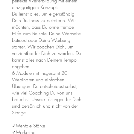
perfekte Weiterbildung mit einem
einzigartigem Konzept:
​Du lernst alles, um eigenständig
Dein Business zu betreiben. Wir
möchten, dass Du ohne fremde
Hilfe zum Beispiel Deine Webseite
betreust oder Deine Werbung
startest. Wir coachen Dich, um
verzichtbar für Dich zu werden. Du
kannst alles nach Deinem Tempo
angehen.
6 Module mit insgesamt 20
Webinaren und einfachen
Übungen. Du entscheidest selbst,
wie viel Coaching Du von uns
brauchst. Unsere Lösungen für Dich
sind persönlich und nicht von der
Stange .
✓Mentale Stärke
✓Marketing